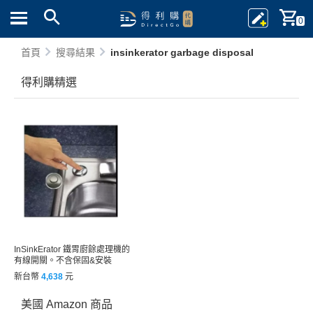
0
首頁
搜尋結果
insinkerator garbage disposal
得利購精選
InSinkErator 鐵胃廚餘處理機的
有線開關。不含保固&安裝
新台幣
4,638
元
美國 Amazon 商品