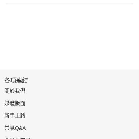
各項連結
關於我們
媒體版面
新手上路
常見Q&A