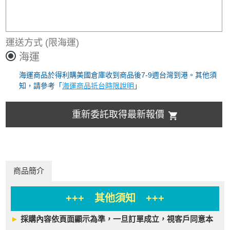
運送方式
(限海運)
海運
海運商品於得利購美國倉庫收到商品後7-9週台灣到港。其他須
知，請參考「
海運商品抵台時限說明
」
重新委託取得最新報價
商品簡介
+++ 其他須知 +++
►
採購內容依頁面顯示為準，一旦訂單成立，視客戶同意本