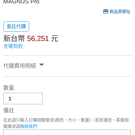
MAGNUS Pro
商品原網址
委託代購
新台幣
56,251
元
含運到府
代購費用明細
數量
備註
在此請只輸入訂購相關需求(顏色、大小、數量)，若有運送、客服相
關需求請
聯絡我們