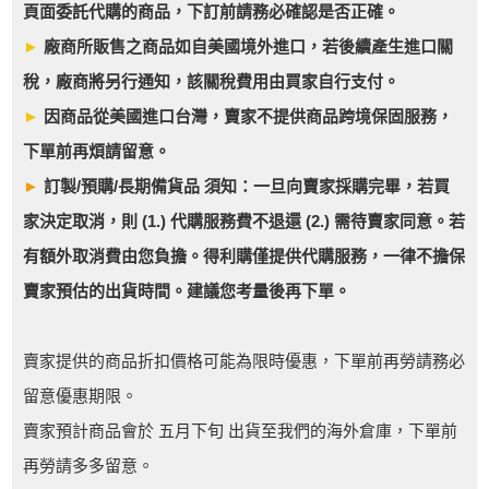
頁面委託代購的商品，下訂前請務必確認是否正確。
►
廠商所販售之商品如自美國境外進口，若後續產生進口關
稅，廠商將另行通知，該關稅費用由買家自行支付。
►
因商品從美國進口台灣，賣家不提供商品跨境保固服務，
下單前再煩請留意。
►
訂製/預購/長期備貨品 須知：一旦向賣家採購完畢，若買
家決定取消，則 (1.) 代購服務費不退還 (2.) 需待賣家同意。若
有額外取消費由您負擔。得利購僅提供代購服務，一律不擔保
賣家預估的出貨時間。建議您考量後再下單。
賣家提供的商品折扣價格可能為限時優惠，下單前再勞請務必
留意優惠期限。
賣家預計商品會於 五月下旬 出貨至我們的海外倉庫，下單前
再勞請多多留意。