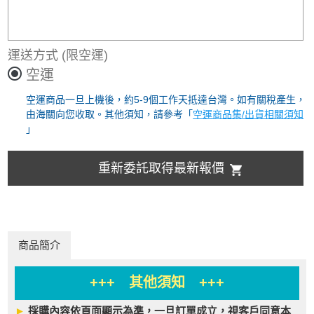
運送方式
(限空運)
空運
空運商品一旦上機後，約5-9個工作天抵達台灣。如有關稅產生，
由海關向您收取。其他須知，請參考「
空運商品集/出貨相關須知
」
重新委託取得最新報價
商品簡介
+++ 其他須知 +++
►
採購內容依頁面顯示為準，一旦訂單成立，視客戶同意本