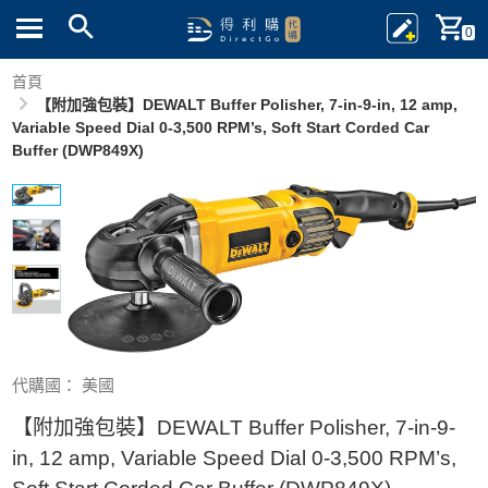
0
首頁
【附加強包裝】DEWALT Buffer Polisher, 7-in-9-in, 12 amp,
Variable Speed Dial 0-3,500 RPM’s, Soft Start Corded Car
Buffer (DWP849X)
代購國： 美國
【附加強包裝】DEWALT Buffer Polisher, 7-in-9-
in, 12 amp, Variable Speed Dial 0-3,500 RPM’s,