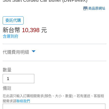
Soft Start Corded Car Buffer (DWP849X)
商品原網址
委託代購
新台幣
10,398
元
含運到府
代購費用明細
數量
備註
在此請只輸入訂購相關需求(顏色、大小、數量)，若有運送、客服相
關需求請
聯絡我們