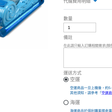
代購費用明細
數量
備註
在此請只輸入訂購相關需求(顏
運送方式
空運
空運商品一旦上機後，約5
其他須知，請參考「
空運商
海運
海運商品於得利購美國倉庫