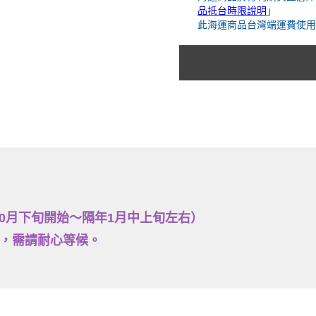
品抵台時限說明
」
此海運商品台灣端運費使用
0月下旬開始～隔年1月中上旬左右）
久，需請耐心等候。