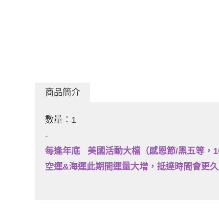
商品簡介
數量：1
-
每逢年底
美國活動大檔（感恩節/黑五等，1
空運&海運此期間運量大增，抵達時間會更