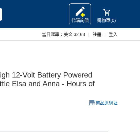
代購詢價
購物車(0)
當日匯率：
美金 32.68
|
註冊
|
登入
igh 12-Volt Battery Powered
ittle Elsa and Anna - Hours of
商品原網址