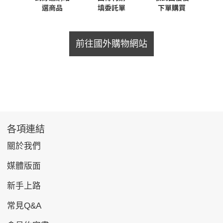
前往國外購物網站
各項連結
關於我們
媒體版面
新手上路
常見Q&A