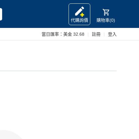
代購詢價
購物車(0)
當日匯率：
美金 32.68
|
註冊
|
登入