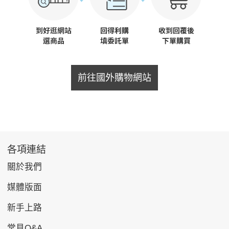
前往國外購物網站
各項連結
關於我們
媒體版面
新手上路
常見Q&A