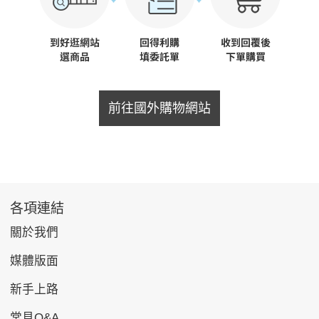
前往國外購物網站
各項連結
關於我們
媒體版面
新手上路
常見Q&A