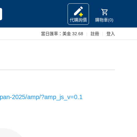
代購詢價
購物車(0)
當日匯率：
美金 32.68
|
註冊
|
登入
japan-2025/amp/?amp_js_v=0.1