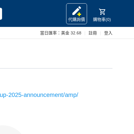
代購詢價
購物車(0)
當日匯率：
美金 32.68
|
註冊
|
登入
d-cup-2025-announcement/amp/