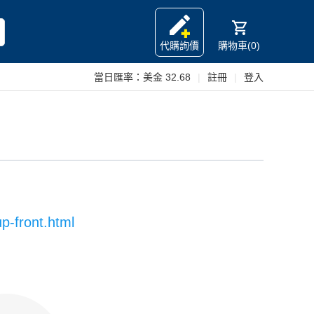
代購詢價
購物車(0)
當日匯率：
美金 32.68
|
註冊
|
登入
p-front.html