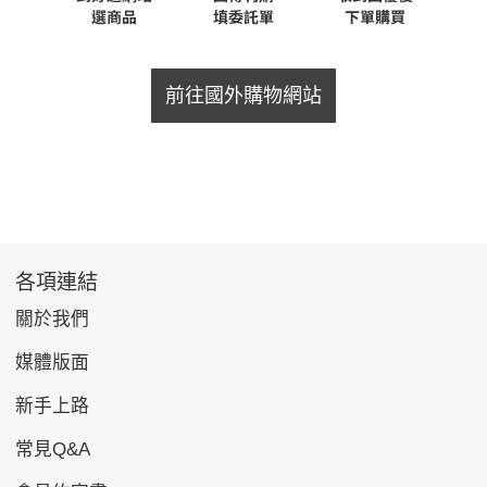
前往國外購物網站
各項連結
關於我們
媒體版面
新手上路
常見Q&A