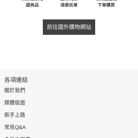
前往國外購物網站
各項連結
關於我們
媒體版面
新手上路
常見Q&A