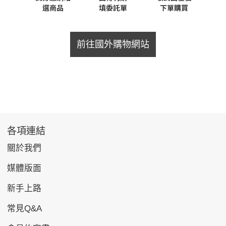
前往國外購物網站
各項連結
關於我們
媒體版面
新手上路
常見Q&A