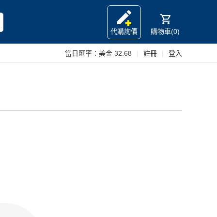
代購詢價
購物車(0)
當日匯率：
美金 32.68
|
註冊
|
登入