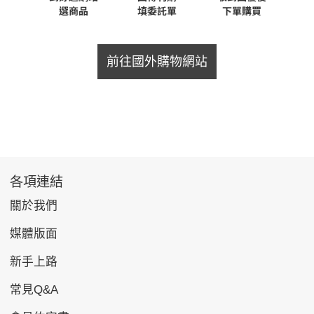
前往國外購物網站
各項連結
關於我們
媒體版面
新手上路
常見Q&A