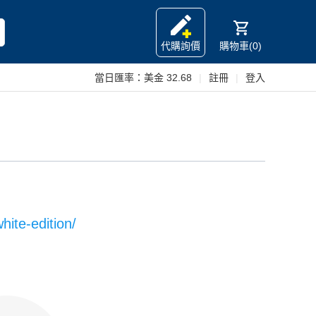
代購詢價
購物車(0)
當日匯率：
美金 32.68
|
註冊
|
登入
ite-edition/