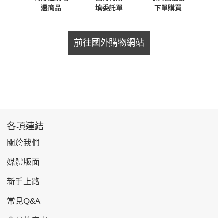
前往國外購物網站
各項連結
關於我們
媒體版面
新手上路
常見Q&A