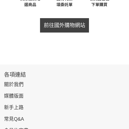
前往國外購物網站
各項連結
關於我們
媒體版面
新手上路
常見Q&A