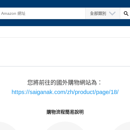
全部類別
您將前往的國外購物網站為：
https://saiganak.com/zh/product/page/18/
購物流程簡易說明