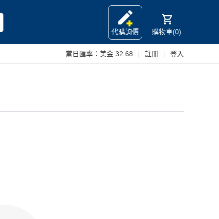
代購詢價
購物車(0)
當日匯率：
美金 32.68
|
註冊
|
登入