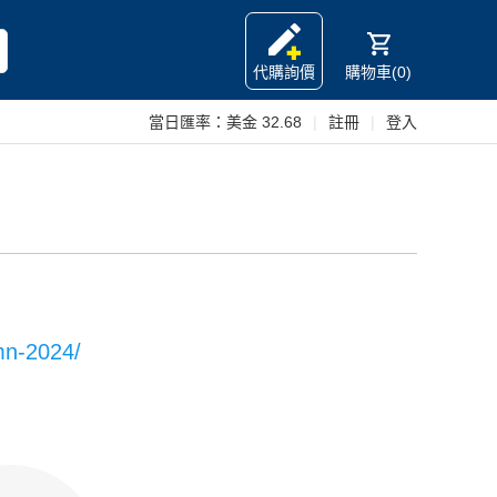
代購詢價
購物車(0)
當日匯率：
美金 32.68
|
註冊
|
登入
umn-2024/