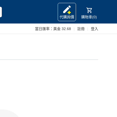
代購詢價
購物車(0)
當日匯率：
美金 32.68
|
註冊
|
登入