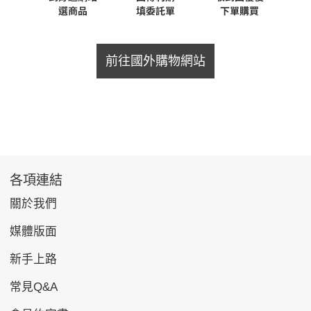
前往國外購物網站
各項連結
關於我們
媒體版面
新手上路
常見Q&A