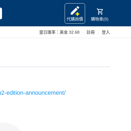
代購詢價
購物車(0)
當日匯率：
美金 32.68
|
註冊
|
登入
ch2-edition-announcement/