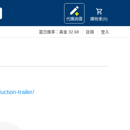
代購詢價
購物車(0)
當日匯率：
美金 32.68
|
註冊
|
登入
ction-trailer/