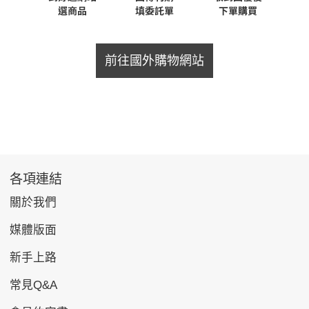
前往國外購物網站
各項連結
關於我們
媒體版面
新手上路
常見Q&A