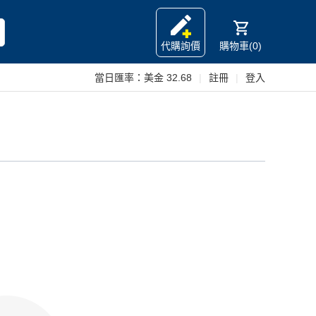
代購詢價
購物車(0)
當日匯率：
美金 32.68
|
註冊
|
登入