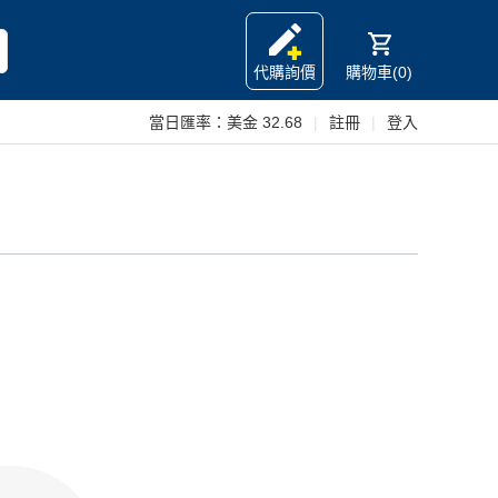
代購詢價
購物車(0)
當日匯率：
美金 32.68
|
註冊
|
登入