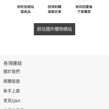
前往國外購物網站
各項連結
關於我們
媒體版面
新手上路
常見Q&A