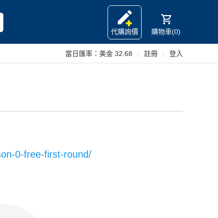
代購詢價
購物車(0)
當日匯率：
美金 32.68
|
註冊
|
登入
on-0-free-first-round/