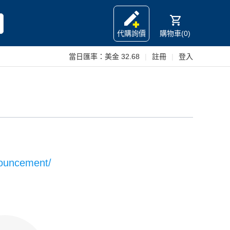
代購詢價
購物車(0)
當日匯率：
美金 32.68
|
註冊
|
登入
nouncement/