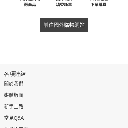
前往國外購物網站
各項連結
關於我們
媒體版面
新手上路
常見Q&A