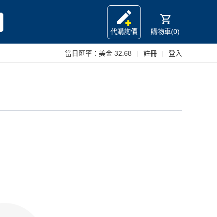
代購詢價
購物車(0)
當日匯率：
美金 32.68
|
註冊
|
登入