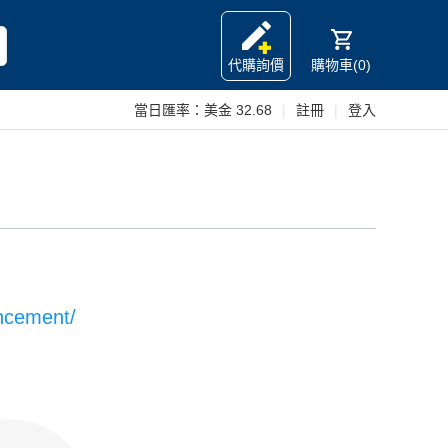
代購詢價
購物車(0)
當日匯率：
美金 32.68
|
註冊
|
登入
uncement/