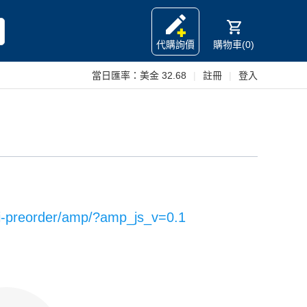
代購詢價
購物車(0)
當日匯率：
美金 32.68
|
註冊
|
登入
hi-preorder/amp/?amp_js_v=0.1