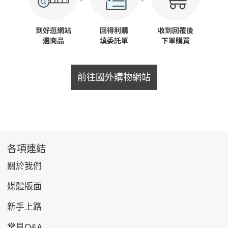
前往國外購物網站
各項連結
關於我們
媒體版面
新手上路
常見Q&A