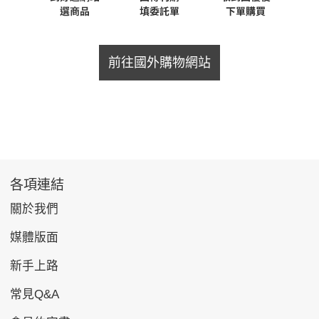
前往國外購物網站
各項連結
關於我們
媒體版面
新手上路
常見Q&A