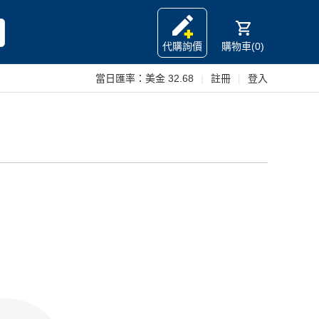
代購詢價
購物車(0)
當日匯率：
美金 32.68
|
註冊
|
登入