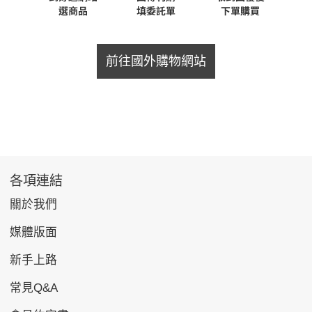
前往國外購物網站
各項連結
關於我們
媒體版面
新手上路
常見Q&A