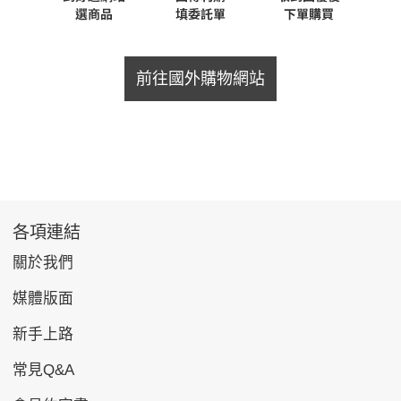
前往國外購物網站
各項連結
關於我們
媒體版面
新手上路
常見Q&A