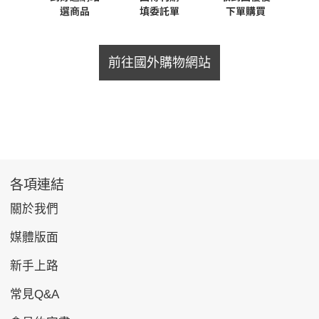
前往國外購物網站
各項連結
關於我們
媒體版面
新手上路
常見Q&A