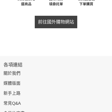
前往國外購物網站
各項連結
關於我們
媒體版面
新手上路
常見Q&A