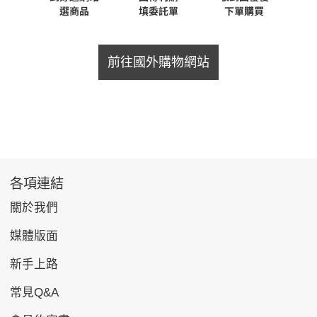
前往國外購物網站
各項連結
關於我們
媒體版面
新手上路
常見Q&A