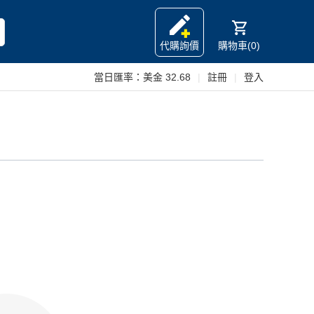
代購詢價
購物車(0)
當日匯率：
美金 32.68
|
註冊
|
登入