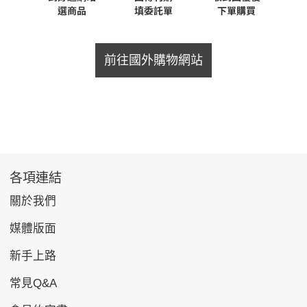
前往國外購物網站
各項連結
關於我們
媒體版面
新手上路
常見Q&A