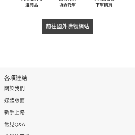
前往國外購物網站
各項連結
關於我們
媒體版面
新手上路
常見Q&A