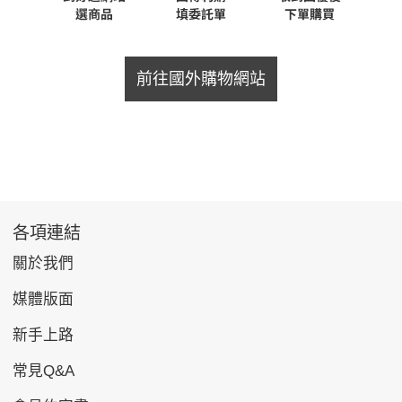
前往國外購物網站
各項連結
關於我們
媒體版面
新手上路
常見Q&A