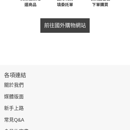
前往國外購物網站
各項連結
關於我們
媒體版面
新手上路
常見Q&A