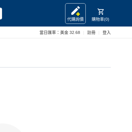
代購詢價
購物車(0)
當日匯率：
美金 32.68
|
註冊
|
登入