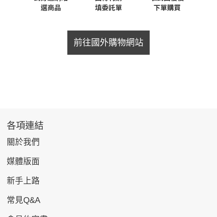
前往國外購物網站
各項連結
關於我們
媒體版面
新手上路
常見Q&A